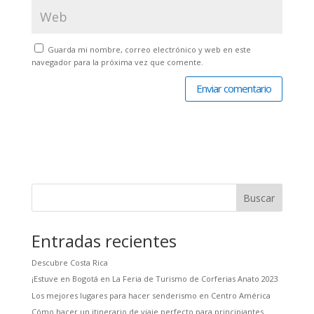
Guarda mi nombre, correo electrónico y web en este
navegador para la próxima vez que comente.
Buscar
Entradas recientes
Descubre Costa Rica
¡Estuve en Bogotá en La Feria de Turismo de Corferias Anato 2023
Los mejores lugares para hacer senderismo en Centro América
Cómo hacer un itinerario de viaje perfecto para principiantes