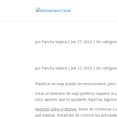
por
Pancha Viajera
|
Jun 27, 2023
|
Sin categorí
por
Pancha Viajera
|
Jun 27, 2023
|
Sin categorí
Planificar un viaje puede ser emocionante, pero
Crear un itinerario de viaje perfecto requiere u
unos apuntes que te ayudarán. Aquí hay algunos c
I
nvestiga sobre el destino
:
Antes de comenzar a pla
qué esperar. Asegúrate de conocer los principale