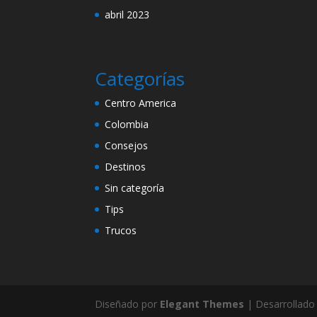
abril 2023
Categorías
Centro America
Colombia
Consejos
Destinos
Sin categoría
Tips
Trucos
Diseñado por
Elegant Themes
| Desarrollado