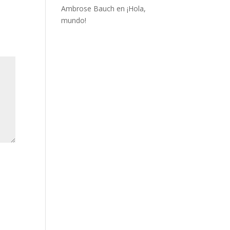
Ambrose Bauch
en
¡Hola,
mundo!