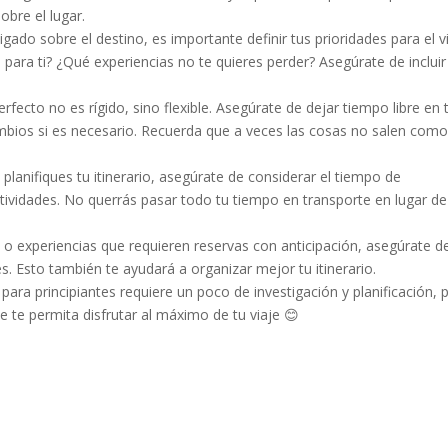
obre el lugar.
gado sobre el destino, es importante definir tus prioridades para el vi
para ti? ¿Qué experiencias no te quieres perder? Asegúrate de incluir
 perfecto no es rígido, sino flexible. Asegúrate de dejar tiempo libre en 
cambios si es necesario. Recuerda que a veces las cosas no salen como
lanifiques tu itinerario, asegúrate de considerar el tiempo de
ctividades. No querrás pasar todo tu tiempo en transporte en lugar de
s o experiencias que requieren reservas con anticipación, asegúrate d
s. Esto también te ayudará a organizar mejor tu itinerario.
 para principiantes requiere un poco de investigación y planificación, 
e te permita disfrutar al máximo de tu viaje 😊