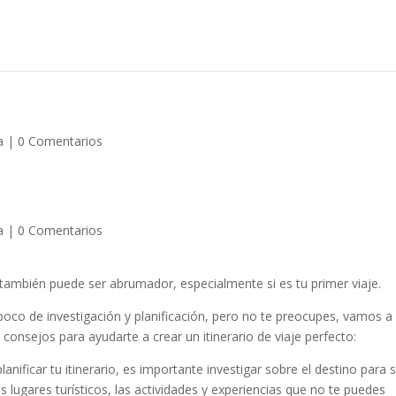
a
|
0 Comentarios
a
|
0 Comentarios
 también puede ser abrumador, especialmente si es tu primer viaje.
n poco de investigación y planificación, pero no te preocupes, vamos a
onsejos para ayudarte a crear un itinerario de viaje perfecto:
nificar tu itinerario, es importante investigar sobre el destino para 
s lugares turísticos, las actividades y experiencias que no te puedes