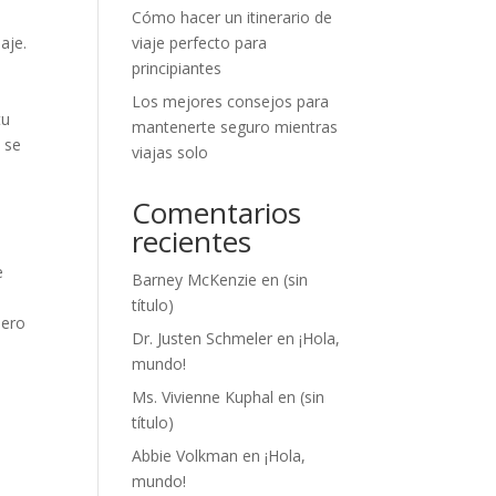
Cómo hacer un itinerario de
viaje perfecto para
aje.
principiantes
Los mejores consejos para
tu
mantenerte seguro mientras
 se
viajas solo
Comentarios
recientes
e
Barney McKenzie
en
(sin
título)
pero
Dr. Justen Schmeler
en
¡Hola,
mundo!
Ms. Vivienne Kuphal
en
(sin
título)
Abbie Volkman
en
¡Hola,
mundo!